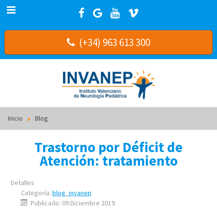
(+34) 963 613 300
Inicio
Blog
Trastorno por Déficit de
Atención: tratamiento
Detalles
Categoría:
blog_invanep
Publicado: 09 Diciembre 2019