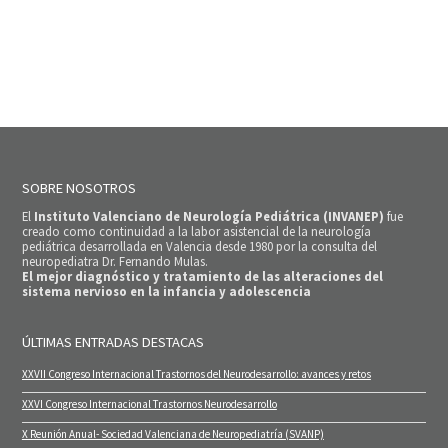
SOBRE NOSOTROS
El
Instituto Valenciano de Neurología Pediátrica (INVANEP)
fue
creado como continuidad a la labor asistencial de la neurología
pediátrica desarrollada en Valencia desde 1980 por la consulta del
neuropediatra Dr. Fernando Mulas.
El mejor diagnóstico y tratamiento de las alteraciones del
sistema nervioso en la infancia y adolescencia
ÚLTIMAS ENTRADAS DESTACAS
XXVII Congreso Internacional Trastornos del Neurodesarrollo: avances y retos
XXVI Congreso Internacional Trastornos Neurodesarrollo
X Reunión Anual- Sociedad Valenciana de Neuropediatría (SVANP)