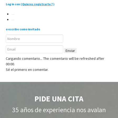
Log in con
(
Quieres registrarte ?
)
o escribe como invitado
Enviar
Cargando comentario...
The comentario will be refreshed after
00:00
.
Sé el primero en comentar.
PIDE UNA CITA
35 años de experiencia nos avalan