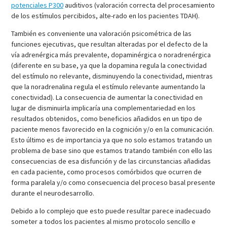
potenciales P300
auditivos (valoración correcta del procesamiento
de los estímulos percibidos, alte-rado en los pacientes TDAH).
También es conveniente una valoración psicométrica de las
funciones ejecutivas, que resultan alteradas por el defecto de la
vía adrenérgica más prevalente, dopaminérgica o noradrenérgica
(diferente en su base, ya que la dopamina regula la conectividad
del estímulo no relevante, disminuyendo la conectividad, mientras
que la noradrenalina regula el estímulo relevante aumentando la
conectividad). La consecuencia de aumentar la conectividad en
lugar de disminuirla implicaría una complementariedad en los
resultados obtenidos, como beneficios añadidos en un tipo de
paciente menos favorecido en la cognición y/o en la comunicación.
Esto último es de importancia ya que no solo estamos tratando un
problema de base sino que estamos tratando también con ello las
consecuencias de esa disfunción y de las circunstancias añadidas
en cada paciente, como procesos comórbidos que ocurren de
forma paralela y/o como consecuencia del proceso basal presente
durante el neurodesarrollo.
Debido a lo complejo que esto puede resultar parece inadecuado
someter a todos los pacientes al mismo protocolo sencillo e