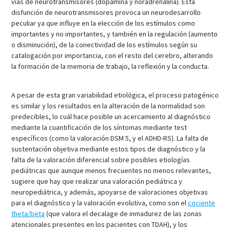
vías de neurotransmisores (dopamina y noradrenalina). Esta
disfunción de neurotransmisores provoca un neurodesarrollo
peculiar ya que influye en la elección de los estímulos como
importantes y no importantes, y también en la regulación (aumento
o disminución), de la conectividad de los estímulos según su
catalogación por importancia, con el resto del cerebro, alterando
la formación de la memoria de trabajo, la reflexión y la conducta.
A pesar de esta gran variabilidad etiológica, el proceso patogénico
es similar y los resultados en la alteración de la normalidad son
predecibles, lo cuál hace posible un acercamiento al diagnóstico
mediante la cuantificación de los síntomas mediante test
específicos (como la valoración DSM 5, y el ADHD-RS). La falta de
sustentación objetiva mediante estos tipos de diagnóstico y la
falta de la valoración diferencial sobre posibles etiologías
pediátricas que aunque menos frecuentes no menos relevantes,
sugiere que hay que realizar una valoración pediátrica y
neuropediátrica, y además, apoyarse de valoraciones objetivas
para el diagnóstico y la valoración evolutiva, como son el
cociente
theta/beta
(que valora el decalage de inmadurez de las zonas
atencionales presentes en los pacientes con TDAH), y los