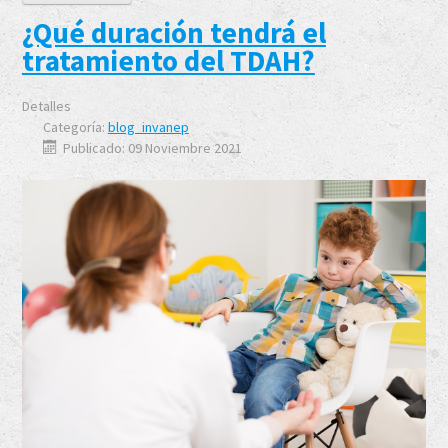
¿Qué duración tendrá el
tratamiento del TDAH?
Detalles
Categoría:
blog_invanep
Publicado: 09 Noviembre 2021