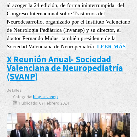
al acoger la 24 edición, de forma ininterrumpida, del
Congreso Internacional sobre Trastornos del
Neurodesarrollo, organizado por el Instituto Valenciano
de Neurologia Pediátrica (Invanep) y su director, el
doctor Fernando Mulas, también presidente de la
Sociedad Valenciana de Neuropediatría.
LEER MÁS
X Reunión Anual- Sociedad
Valenciana de Neuropediatría
(SVANP)
Detalles
Categoría:
blog_invanep
Publicado: 07 Febrero 2024