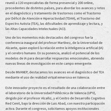
reunió a 120 especialistas de forma presencial y 200 online,
procedentes de distintos países, para abordar los avances y retos
en el diagnóstico y tratamiento de trastornos como el Trastorno
por Déficit de Atención e Hiperactividad (TDAH), el Trastorno del
Espectro Autista (TEA), las dificultades de aprendizaje y lectura, y
las Altas Capacidades Intelectuales (ACI).
Uno de los momentos más destacados del congreso fue la
conferencia inaugural del profesor Martínez, de la Universidad de
Alicante, quien exploró la relación entre la inteligencia artificial (IA)
y el cerebro humano. En su ponencia, analizó el potencial de los
modelos de IA para desarrollar respuestas emocionales, abriendo
nuevas líneas de investigación en este campo emergente.
Desde INVANEP, destacamos los avances en el diagnóstico del TEA
mediante el uso de realidad virtual inmersiva en Valencia.
Este innovador proyecto es el resultado de una colaboración entre
el laboratorio de la Universidad Politécnica de Valencia (UPV),
dirigido por el profesor Alcañiz, y el Centro de Desarrollo Cognitivo
Red Cenit, bajo la dirección de Luis Abad, con nuestra participación
activa. Durante el congreso, solicitamos apoyos institucionales