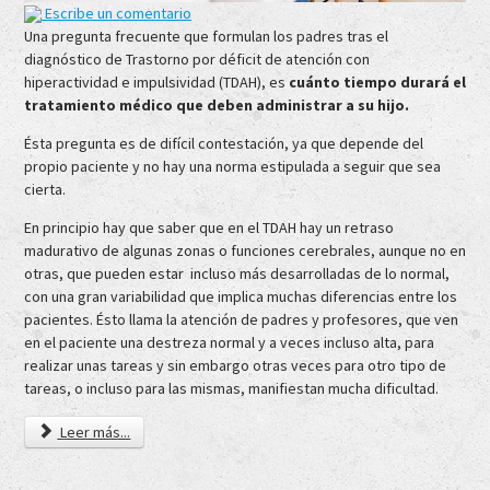
Escribe un comentario
Una pregunta frecuente que formulan los padres tras el
diagnóstico de Trastorno por déficit de atención con
hiperactividad e impulsividad (TDAH), es
cuánto tiempo durará el
tratamiento médico que deben administrar a su hijo.
Ésta pregunta es de difícil contestación, ya que depende del
propio paciente y no hay una norma estipulada a seguir que sea
cierta.
En principio hay que saber que en el TDAH hay un retraso
madurativo de algunas zonas o funciones cerebrales, aunque no en
otras, que pueden estar incluso más desarrolladas de lo normal,
con una gran variabilidad que implica muchas diferencias entre los
pacientes. Ésto llama la atención de padres y profesores, que ven
en el paciente una destreza normal y a veces incluso alta, para
realizar unas tareas y sin embargo otras veces para otro tipo de
tareas, o incluso para las mismas, manifiestan mucha dificultad.
Leer más...