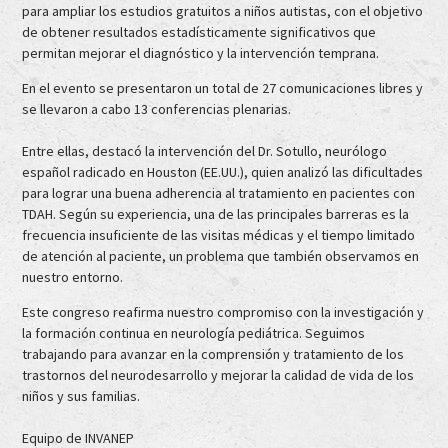
para ampliar los estudios gratuitos a niños autistas, con el objetivo
de obtener resultados estadísticamente significativos que
permitan mejorar el diagnóstico y la intervención temprana.
En el evento se presentaron un total de 27 comunicaciones libres y
se llevaron a cabo 13 conferencias plenarias.
Entre ellas, destacó la intervención del Dr. Sotullo, neurólogo
español radicado en Houston (EE.UU.), quien analizó las dificultades
para lograr una buena adherencia al tratamiento en pacientes con
TDAH. Según su experiencia, una de las principales barreras es la
frecuencia insuficiente de las visitas médicas y el tiempo limitado
de atención al paciente, un problema que también observamos en
nuestro entorno.
Este congreso reafirma nuestro compromiso con la investigación y
la formación continua en neurología pediátrica. Seguimos
trabajando para avanzar en la comprensión y tratamiento de los
trastornos del neurodesarrollo y mejorar la calidad de vida de los
niños y sus familias.
Equipo de INVANEP