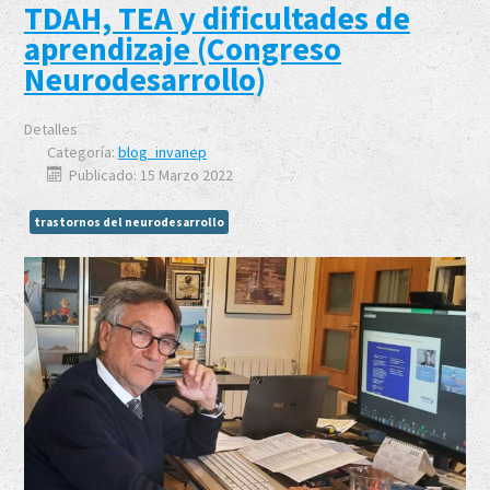
TDAH, TEA y dificultades de
aprendizaje (Congreso
Neurodesarrollo)
Detalles
Categoría:
blog_invanep
Publicado: 15 Marzo 2022
trastornos del neurodesarrollo