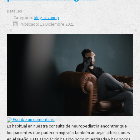
Detalles
Categoría:
blog_invanep
Publicado: 13 Diciembre 2021
Escribe un comentario
Es habitual en nuestra consulta de neuropediatría encontrar que
los pacientes que padecen migraña también aquejan alteraciones
en el sueño. Esta asociación ha sido poco investigada y hay pocos