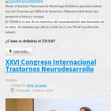
Escribe un comentario
Desde el Instituto Valenciano de Neurología Pediátrica queremos hablar
hoy del Trastorno por Déficit de Atención e Hiperactividad desde una
perspectiva básica y cercana.
El TDAH es
es uno de los trastornos del neurodesarrollo más
frecuentes de
la niñez.
Un trastorno que afecta a entre un 2 y un 5% de la población
infantil.
¿Cómo se definiría el TDAH?
Leer más...
XXVI Congreso Internacional
Trastornos Neurodesarrollo
Detalles
Categoría:
blog_invanep
Publicado: 13 Marzo 2024