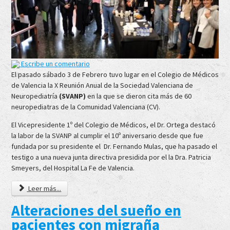
Escribe un comentario
El pasado sábado 3 de Febrero tuvo lugar en el Colegio de Médicos
de Valencia la X Reunión Anual de la Sociedad Valenciana de
Neuropediatría
(SVANP)
en la que se dieron cita más de 60
neuropediatras de la Comunidad Valenciana (CV).
El Vicepresidente 1º del Colegio de Médicos, el Dr. Ortega destacó
la labor de la SVANP al cumplir el 10º aniversario desde que fue
fundada por su presidente el Dr. Fernando Mulas, que ha pasado el
testigo a una nueva junta directiva presidida por el la Dra. Patricia
Smeyers, del Hospital La Fe de Valencia.
Leer más...
Alteraciones del sueño en
pacientes con migraña