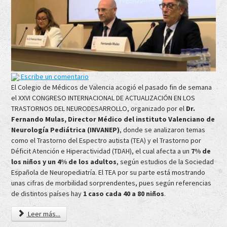
Escribe un comentario
El Colegio de Médicos de Valencia acogió el pasado fin de semana
el XXVI CONGRESO INTERNACIONAL DE ACTUALIZACIÓN EN LOS
TRASTORNOS DEL NEURODESARROLLO, organizado por el
Dr.
Fernando Mulas, Director Médico del instituto Valenciano de
Neurología Pediátrica (INVANEP)
, donde se analizaron temas
como el Trastorno del Espectro autista (TEA) y el Trastorno por
Déficit Atención e Hiperactividad (TDAH), el cual afecta a un
7% de
los niños y un 4% de los adultos
, según estudios de la Sociedad
Española de Neuropediatría. El TEA por su parte está mostrando
unas cifras de morbilidad sorprendentes, pues según referencias
de distintos países hay
1 caso cada 40 a 80 niños
.
Leer más...