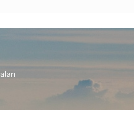
valan