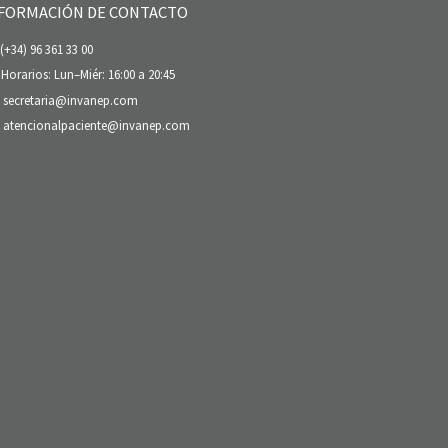
FORMACIÓN DE CONTACTO
(+34) 96 361 33 00
Horarios: Lun–Miér: 16:00 a 20:45
secretaria@invanep.com
atencionalpaciente@invanep.com