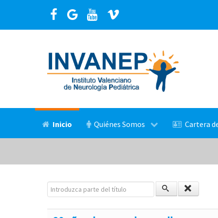
Inicio
Quiénes Somos
Cartera de
Introduzca parte del título