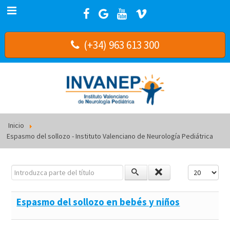
(+34) 963 613 300
Inicio
Espasmo del sollozo - Instituto Valenciano de Neurología Pediátrica
Introduzca parte del título
Cantidad a m
Espasmo del sollozo en bebés y niños