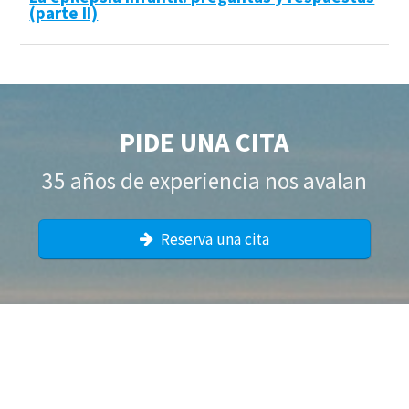
(parte II)
PIDE UNA CITA
35 años de experiencia nos avalan
Reserva una cita