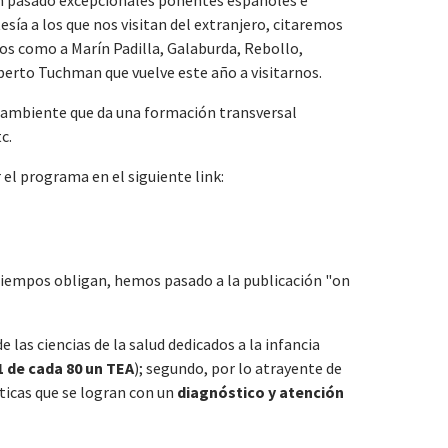
esía a los que nos visitan del extranjero, citaremos
los como a Marín Padilla, Galaburda, Rebollo,
berto Tuchman que vuelve este año a visitarnos.
te ambiente que da una formación transversal
c.
el programa en el siguiente link:
 tiempos obligan, hemos pasado a la publicación "on
las ciencias de la salud dedicados a la infancia
1 de cada 80 un TEA
); segundo, por lo atrayente de
ticas que se logran con un
diagnóstico y atención