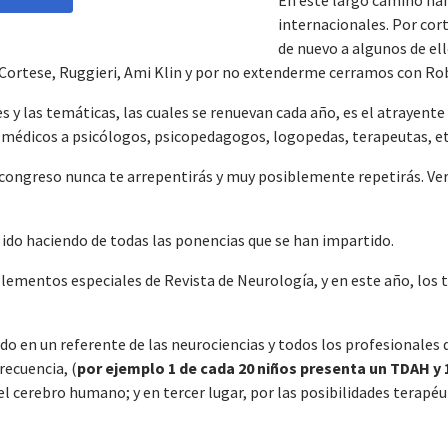
internacionales. Por cort
de nuevo a algunos de el
, Cortese, Ruggieri, Ami Klin y por no extenderme cerramos con Ro
s y las temáticas, las cuales se renuevan cada año, es el atrayen
de médicos a psicólogos, psicopedagogos, logopedas, terapeutas, et
congreso nunca te arrepentirás y muy posiblemente repetirás. Ver 
 ido haciendo de todas las ponencias que se han impartido.
lementos especiales de Revista de Neurología, y en este año, los
 en un referente de las neurociencias y todos los profesionales de 
recuencia, (
por ejemplo 1 de cada 20 niños presenta un TDAH y 
l cerebro humano; y en tercer lugar, por las posibilidades terapéu