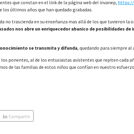
entes que constan en el link de la página web del invanep,
https:/
de los últimos años que han quedado grabadas.
a no trascienda en su enseñanza mas allá de los que tuvieron la o
asados nos abre un enriquecedor abanico de posibilidades de 
conocimiento se transmita y difunda
, quedando para siempre al 
 los ponentes, al de los entusiastas asistentes que repiten cada a
imos de las familias de estos niños que confían en nuestro esfuer
Compartir