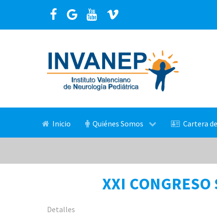
Inicio
Quiénes Somos
Cartera de
Detalles