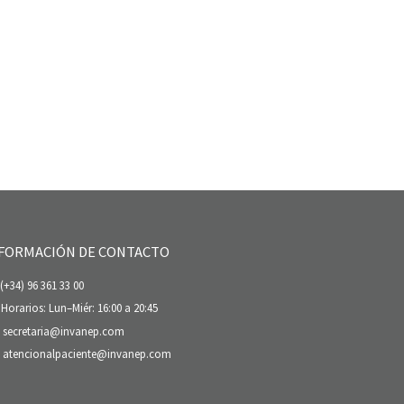
FORMACIÓN DE CONTACTO
(+34) 96 361 33 00
Horarios: Lun–Miér: 16:00 a 20:45
secretaria@invanep.com
atencionalpaciente@invanep.com