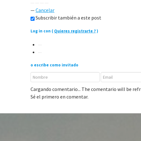
—
Cancelar
Subscribir también a este post
Log in con
(
Quieres registrarte ?
)
o escribe como invitado
Cargando comentario...
The comentario will be ref
Sé el primero en comentar.