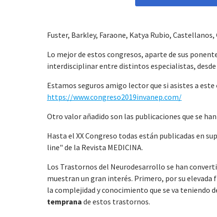
Fuster, Barkley, Faraone, Katya Rubio, Castellanos
Lo mejor de estos congresos, aparte de sus ponente
interdisciplinar entre distintos especialistas, des
Estamos seguros amigo lector que si asistes a este 
https://www.congreso2019invanep.com/
Otro valor añadido son las publicaciones que se han
Hasta el XX Congreso todas están publicadas en sup
line" de la Revista MEDICINA.
Los Trastornos del Neurodesarrollo se han convertido
muestran un gran interés. Primero, por su elevada f
la complejidad y conocimiento que se va teniendo de
temprana
de estos trastornos.