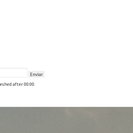
Enviar
reshed after
00:00
.