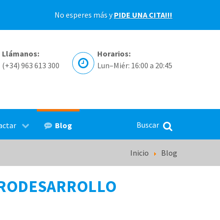
No esperes más y
PIDE UNA CITA!!!
Llámanos:
Horarios:
(+34) 963 613 300
Lun–Miér: 16:00 a 20:45
Blog
actar
Inicio
Blog
 DEL NEURODESARROLLO