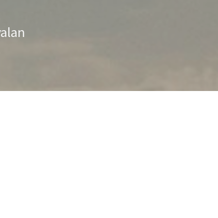
valan