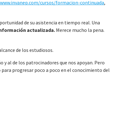
/www.invanep.com/cursos/formacion-continuada
,
portunidad de su asistencia en tiempo real. Una
información actualizada.
Merece mucho la pena.
alcance de los estudiosos.
ño y al de los patrocinadores que nos apoyan. Pero
zo para progresar poco a poco en el conocimiento del