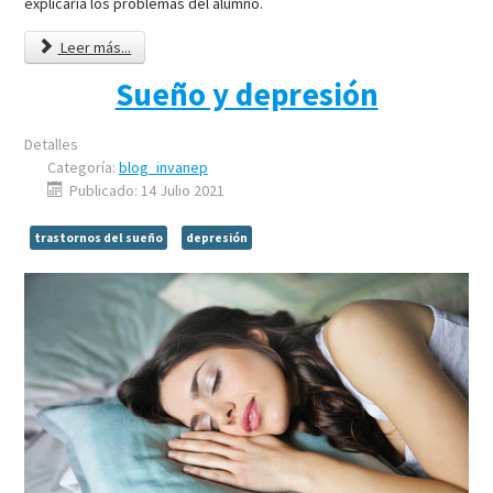
explicaría los problemas del alumno.
Leer más...
Sueño y depresión
Detalles
Categoría:
blog_invanep
Publicado: 14 Julio 2021
trastornos del sueño
depresión