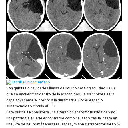
Escribe un comentario
Son quistes o cavidades llenas de líquido cefalorraquideo (LCR)
que se encuentran dentro de la aracnoides. La aracnoides es la
capa adyacente e interior a la duramadre. Por el espacio
subaracnoideo circula el LCR.
Este quiste se considera una alteración anatomofisiológica y no
una patología. Puede encontrarse como hallazgo casual hasta en
un 0,5% de neuroimágenes realizadas, ⅔ son supratentoriales y ⅓