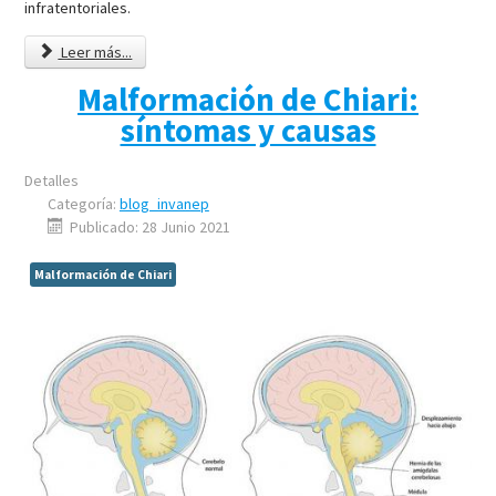
infratentoriales.
Leer más...
Malformación de Chiari:
síntomas y causas
Detalles
Categoría:
blog_invanep
Publicado: 28 Junio 2021
Malformación de Chiari