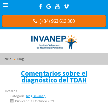
(+34) 963 613 300
Inicio
Blog
Comentarios sobre el
diagnóstico del TDAH
Detalles
Categoría:
blog_invanep
Publicado: 13 Octubre 2021