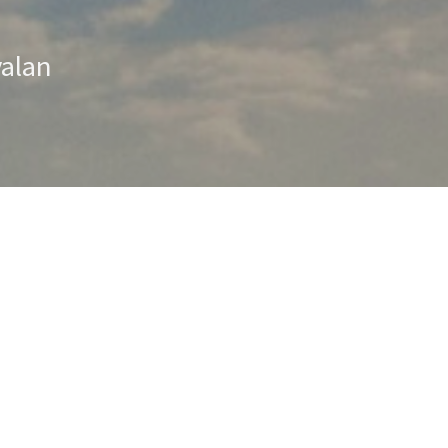
valan