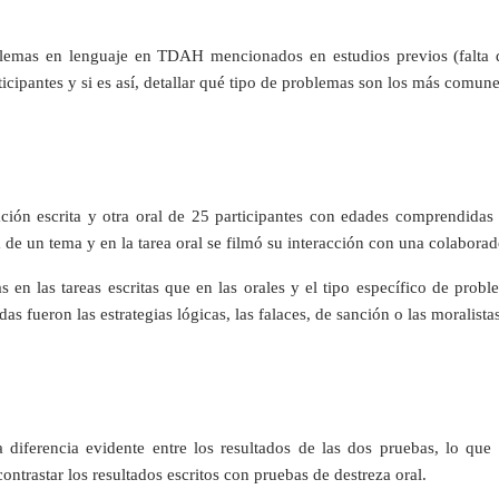
blemas en lenguaje en TDAH mencionados en estudios previos (falta d
icipantes y si es así, detallar qué tipo de problemas son los más comune
́n escrita y otra oral de 25 participantes con edades comprendidas ent
de un tema y en la tarea oral se filmó su interacción con una colabora
 en las tareas escritas que en las orales y el tipo específico de probl
 fueron las estrategias lógicas, las falaces, de sanción o las moralistas
 diferencia evidente entre los resultados de las dos pruebas, lo que
contrastar los resultados escritos con pruebas de destreza oral.