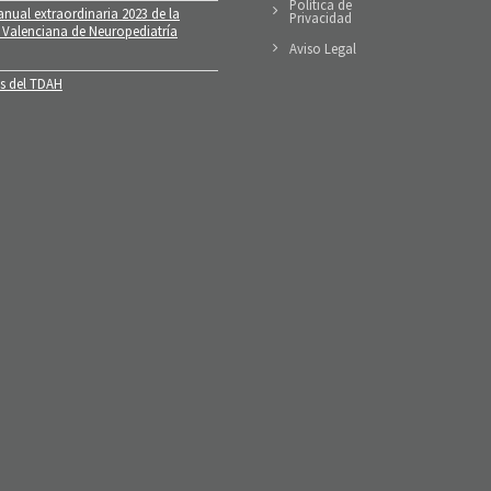
Política de
nual extraordinaria 2023 de la
Privacidad
 Valenciana de Neuropediatría
Aviso Legal
 del TDAH