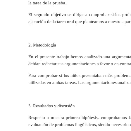
la tarea de la prueba.
El segundo objetivo se dirige a comprobar si los pro
ejecución de la tarea oral que planteamos a nuestros part
2. Metodología
En el presente trabajo hemos analizado una argumentacio
debían redactar sus argumentaciones a favor o en contra 
Para comprobar si los niños presentaban más problemas
utilizadas en ambas tareas. Las argumentaciones analizadas
3. Resultados y discusión
Respecto a nuestra primera hipótesis, comprobamos la
evaluación de problemas lingüísticos, siendo necesario 