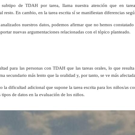
ún subtipo de TDAH por tarea, llama nuestra atención que en tare
l resto. En cambio, en la tarea escrita sí se manifiestan diferencias se
analizados nuestros datos, podemos afirmar que no hemos constatado 
 aportar nuevas argumentaciones relacionadas con el tópico planteado.
ultad para las personas con TDAH que las tareas orales, lo que resulta
ema secundario más lento que la oralidad y, por tanto, se ve más afectada
o la dificultad adicional que supone la tarea escrita para los niños/as c
 tipos de datos en la evaluación de los niños.