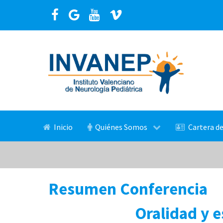
Inicio
Quiénes Somos
Cartera de
Resumen Conferencia
Oralidad y e