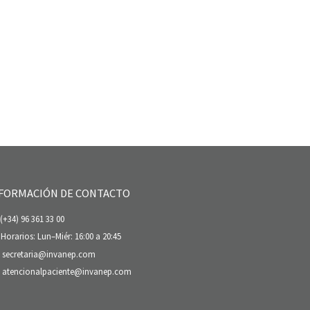
FORMACIÓN DE CONTACTO
(+34) 96 361 33 00
Horarios: Lun–Miér: 16:00 a 20:45
secretaria@invanep.com
atencionalpaciente@invanep.com