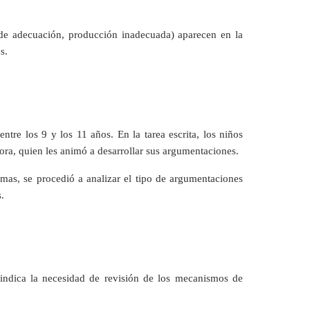
e adecuación, producción inadecuada) aparecen en la
s.
re los 9 y los 11 años. En la tarea escrita, los niños
dora, quien les animó a desarrollar sus argumentaciones.
emas, se procedió a analizar el tipo de argumentaciones
.
 indica la necesidad de revisión de los mecanismos de