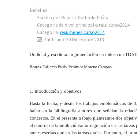
Detalles
Escrito por
Beatriz Gallardo Paúls
Categoría de nivel principal o raíz:
curso2014
Categoría:
resumenes curso2014
Publicado: 30 Diciembre 2013
Oralidad y escritura: argumentación en niños con TDA
Beatriz Gallardo Paúls, Verónica Moreno Campos
1. Introducción y objetivos
Hasta la fecha, y desde los trabajos emblemáticos de B
hallar en la bibliografía autores que señalan la rela
concretos. En el presente trabajo planteamos dos objetivo
el control de la inhibición/autorregulación en las tarea
tareas escritas que en las tareas orales. Por tanto, el pr