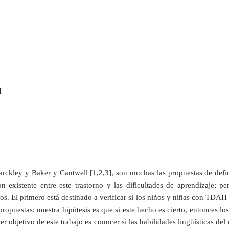
H
arckley y Baker y Cantwell [1,2,3], son muchas las propuestas de definic
ción existente entre este trastorno y las dificultades de aprendizaje; 
s. El primero está destinado a verificar si los niños y niñas con TDAH 
s propuestas; nuestra hipótesis es que si este hecho es cierto, entonces lo
imer objetivo de este trabajo es conocer si las habilidades lingüísticas 