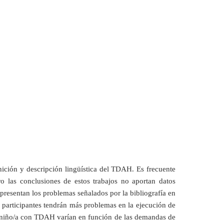
ión y descripción lingüística del TDAH. Es frecuente
pero las conclusiones de estos trabajos no aportan datos
presentan los problemas señalados por la bibliografía en
s participantes tendrán más problemas en la ejecución de
del niño/a con TDAH varían en función de las demandas de