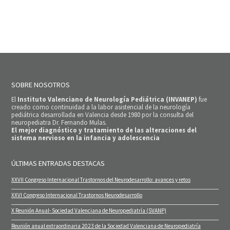
SOBRE NOSOTROS
El
Instituto Valenciano de Neurología Pediátrica (INVANEP)
fue
creado como continuidad a la labor asistencial de la neurología
pediátrica desarrollada en Valencia desde 1980 por la consulta del
neuropediatra Dr. Fernando Mulas.
El mejor diagnóstico y tratamiento de las alteraciones del
sistema nervioso en la infancia y adolescencia
ÚLTIMAS ENTRADAS DESTACAS
XXVII Congreso Internacional Trastornos del Neurodesarrollo: avances y retos
XXVI Congreso Internacional Trastornos Neurodesarrollo
X Reunión Anual- Sociedad Valenciana de Neuropediatría (SVANP)
Reunión anual extraordinaria 2023 de la Sociedad Valenciana de Neuropediatría