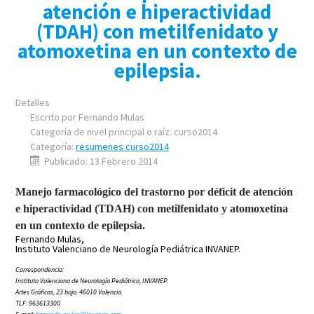
atención e hiperactividad
(TDAH) con metilfenidato y
atomoxetina en un contexto de
epilepsia.
Detalles
Escrito por
Fernando Mulas
Categoría de nivel principal o raíz:
curso2014
Categoría:
resumenes curso2014
Publicado: 13 Febrero 2014
Manejo farmacológico del trastorno por déficit de atención
e hiperactividad (TDAH) con metilfenidato y atomoxetina
en un contexto de epilepsia.
Fernando Mulas,
Instituto Valenciano de Neurología Pediátrica INVANEP.
Correspondencia:
Instituto Valenciano de Neurología Pediátrica, INVANEP.
Artes Gráficas, 23 bajo
.
46010 Valencia.
TLF: 963613300