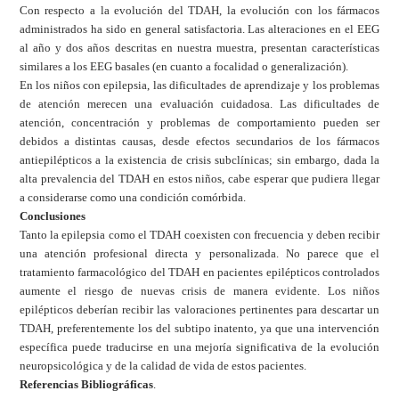
Con respecto a la evolución del TDAH, la evolución con los fármacos
administrados ha sido en general satisfactoria. Las alteraciones en el EEG
al año y dos años descritas en nuestra muestra, presentan características
similares a los EEG basales (en cuanto a focalidad o generalización).
En los niños con epilepsia, las dificultades de aprendizaje y los problemas
de atención merecen una evaluación cuidadosa. Las dificultades de
atención, concentración y problemas de comportamiento pueden ser
debidos a distintas causas, desde efectos secundarios de los fármacos
antiepilépticos a la existencia de crisis subclínicas; sin embargo, dada la
alta prevalencia del TDAH en estos niños, cabe esperar que pudiera llegar
a considerarse como una condición comórbida.
Conclusiones
Tanto la epilepsia como el TDAH coexisten con frecuencia y deben recibir
una atención profesional directa y personalizada. No parece que el
tratamiento farmacológico del TDAH en pacientes epilépticos controlados
aumente el riesgo de nuevas crisis de manera evidente. Los niños
epilépticos deberían recibir las valoraciones pertinentes para descartar un
TDAH, preferentemente los del subtipo inatento, ya que una intervención
específica puede traducirse en una mejoría significativa de la evolución
neuropsicológica y de la calidad de vida de estos pacientes.
Referencias Bibliográficas
.