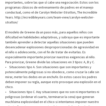
importantes, sobre las que sí cabe una negociación. Estos son los
programas clásicos de entrenamiento de padres en el manejo
conductual, como el de Carolyn Webster-Stratton, The Incredible
Years. http://incredibleyears.com/team-view/carolyn-webster-
stratton/
El modelo de Greene da un paso más, para aquellos niños con
dificultad en habilidades adaptativas, y subraya que es importante
también aprender a detectar aquellas situaciones que pueden
desencadenar explosiones desproporcionadas de agresividad en
el niño o adolescente, con el fin de tratar de evitarlas. Es
especialmente importante priorizar nuestras exigencias al niño.
Para priorizar, Greene divide las situaciones en 3 tipos: A, B y C.
• Situaciones tipo A. Son situaciones que son importantes y
potencialmente peligrosas si no obedece, como cruzar la calle sin
mirar, meter los dedos en un enchufe. En estos casos los padres
deben imponer su regla, aunque esto provoque una explosión en el
chico.
• Situaciones tipo C. Hay situaciones que no son ni importantes ni
peligrosas (ordenar el cuarto, terminarse la cena) que generan
muchísima explosividad en el chico si intentamos imponer nuestro