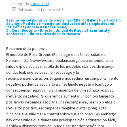
Categoría:
Curso 2015
Publicado: 24 Febrero 2015
Resolución colaborativa de problemas (CPS: Collaborative Problem
Solving): Modelo de manejo conductual en niños explosivos en
inflexibles (Modelo de Ross Greene)
Dr. César Soutullo - Director, Unidad de Psiquiatría infantil y
adolecente, Clínica Universidad de Navarra
Resumen de la ponencia
El modelo de Ross Greene (Psicólogo de la Universidad de
Harvard) http://www.livesinthebalance.org/ para entender a los
niños explosivos va más allá de los modelos clásicos de manejo
conductual, que se basan en el castigo y la
recompensa/motivación. Si queremos reducir un comportamiento
negativo podemos asociarlo a un estímulo negativo (castigo o
consecuencia negativa), o a la ausencia de un estímulo positivo
(refuerzo negativo). Si queremos aumentar un comportamiento
positivo lo debemos asociar a una recompensa, premio o elogio
(refuerzo positivo, recompensa tangible o intangible). Esto
funciona si el niño tiene control sobre sus acciones. Sin embargo,
hay otros niños que tienen una predisposición a frustración fácil,
debida a distintos motivos, puede ser por depresión, por