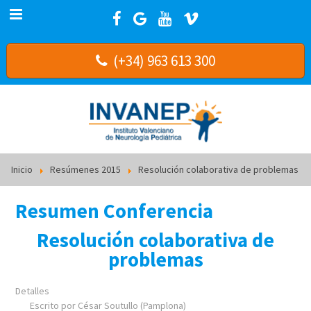
(+34) 963 613 300
Inicio
Resúmenes 2015
Resolución colaborativa de problemas
Resumen Conferencia
Resolución colaborativa de
problemas
Detalles
Escrito por
César Soutullo (Pamplona)