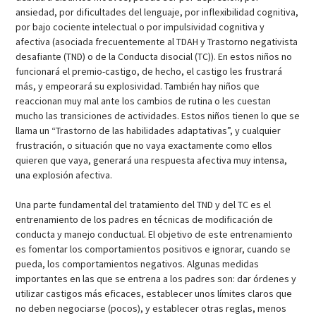
ansiedad, por dificultades del lenguaje, por inflexibilidad cognitiva,
por bajo cociente intelectual o por impulsividad cognitiva y
afectiva (asociada frecuentemente al TDAH y Trastorno negativista
desafiante (TND) o de la Conducta disocial (TC)). En estos niños no
funcionará el premio-castigo, de hecho, el castigo les frustrará
más, y empeorará su explosividad. También hay niños que
reaccionan muy mal ante los cambios de rutina o les cuestan
mucho las transiciones de actividades. Estos niños tienen lo que se
llama un “Trastorno de las habilidades adaptativas”, y cualquier
frustración, o situación que no vaya exactamente como ellos
quieren que vaya, generará una respuesta afectiva muy intensa,
una explosión afectiva.
Una parte fundamental del tratamiento del TND y del TC es el
entrenamiento de los padres en técnicas de modificación de
conducta y manejo conductual. El objetivo de este entrenamiento
es fomentar los comportamientos positivos e ignorar, cuando se
pueda, los comportamientos negativos. Algunas medidas
importantes en las que se entrena a los padres son: dar órdenes y
utilizar castigos más eficaces, establecer unos límites claros que
no deben negociarse (pocos), y establecer otras reglas, menos