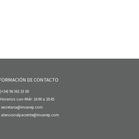
FORMACIÓN DE CONTACTO
(+34) 96 361 33 00
Horarios: Lun–Miér: 16:00 a 20:45
secretaria@invanep.com
atencionalpaciente@invanep.com