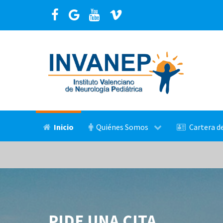
Inicio
Quiénes Somos
Cartera de
PIDE UNA CITA