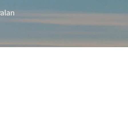
valan