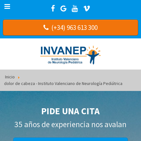
(+34) 963 613 300
Inicio
dolor de cabeza - Instituto Valenciano de Neurología Pediátrica
PIDE UNA CITA
35 años de experiencia nos avalan