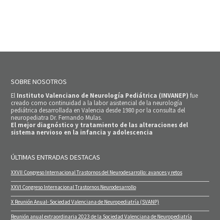
SOBRE NOSOTROS
El
Instituto Valenciano de Neurología Pediátrica (INVANEP)
fue
creado como continuidad a la labor asistencial de la neurología
pediátrica desarrollada en Valencia desde 1980 por la consulta del
neuropediatra Dr. Fernando Mulas.
El mejor diagnóstico y tratamiento de las alteraciones del
sistema nervioso en la infancia y adolescencia
ÚLTIMAS ENTRADAS DESTACAS
XXVII Congreso Internacional Trastornos del Neurodesarrollo: avances y retos
XXVI Congreso Internacional Trastornos Neurodesarrollo
X Reunión Anual- Sociedad Valenciana de Neuropediatría (SVANP)
Reunión anual extraordinaria 2023 de la Sociedad Valenciana de Neuropediatría