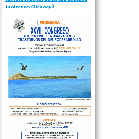
tu alcance. Click aquí!