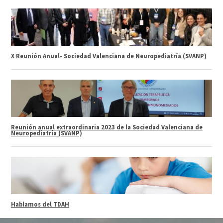
X Reunión Anual- Sociedad Valenciana de Neuropediatría (SVANP)
Reunión anual extraordinaria 2023 de la Sociedad Valenciana de
Neuropediatría (SVANP)
Hablamos del TDAH