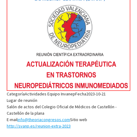
Categoría
Actividades Equipo Invanep
Fecha
2023-10-21
Lugar de reunión
Salón de actos del Colegio Oficial de Médicos de Castellón -
Castellón de la plana
E-mail
info@theoriacongresos.com
Sitio web
http://svanp.es/reunion-extra-2023