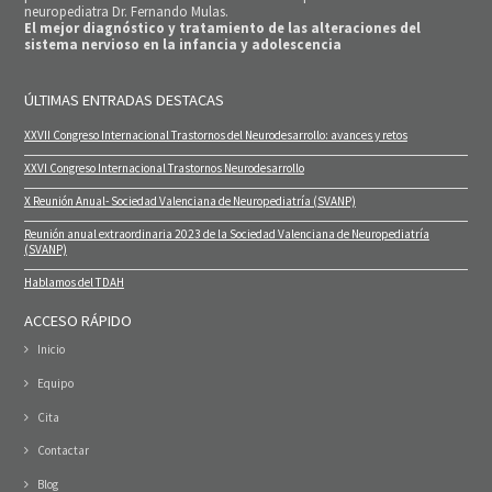
neuropediatra Dr. Fernando Mulas.
El mejor diagnóstico y tratamiento de las alteraciones del
sistema nervioso en la infancia y adolescencia
ÚLTIMAS ENTRADAS DESTACAS
XXVII Congreso Internacional Trastornos del Neurodesarrollo: avances y retos
XXVI Congreso Internacional Trastornos Neurodesarrollo
X Reunión Anual- Sociedad Valenciana de Neuropediatría (SVANP)
Reunión anual extraordinaria 2023 de la Sociedad Valenciana de Neuropediatría
(SVANP)
Hablamos del TDAH
ACCESO RÁPIDO
Inicio
Equipo
Cita
Contactar
Blog