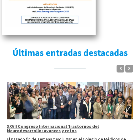
Últimas entradas destacadas
XXVII Congreso Internacional Trastornos del
Neurodesarrollo: avances y retos
El pasado fin de semana tuvo lugar en el Colegio de Médicos de