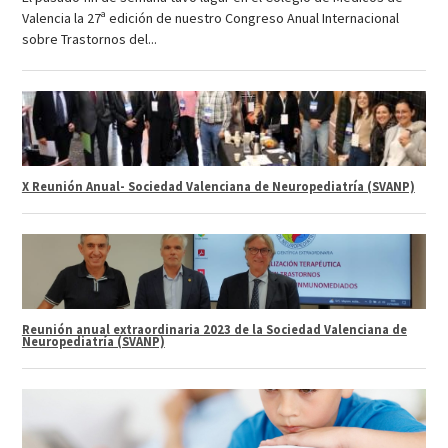
Valencia la 27ª edición de nuestro Congreso Anual Internacional
sobre Trastornos del...
X Reunión Anual- Sociedad Valenciana de Neuropediatría (SVANP)
Reunión anual extraordinaria 2023 de la Sociedad Valenciana de
Neuropediatría (SVANP)