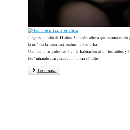
Escribe un comentario
Jorge es un niño de 11 años. Su madre afirma que es sonámbulo 
la mañana la cama está totalmente deshecha.
Una noche su padre entró en la habitación al oír los ruidos y
ido” mirando a su alrededor:
“no era él”-dijo-.
Leer más...