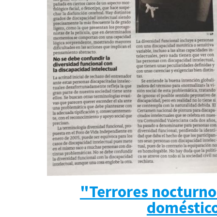
"Terrores nocturno
doméstic