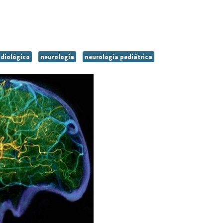
adiológico
neurología
neurología pediátrica