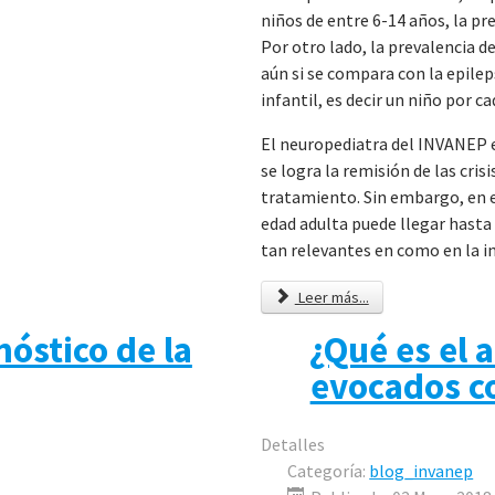
niños de entre 6-14 años, la pre
Por otro lado, la prevalencia d
aún si se compara con la epilep
infantil, es decir un niño por ca
El neuropediatra del INVANEP 
se logra la remisión de las cri
tratamiento. Sin embargo, en e
edad adulta puede llegar hasta
tan relevantes en como en la in
Leer más...
óstico de la
¿Qué es el a
evocados c
Detalles
Categoría:
blog_invanep