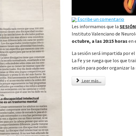
Escribe un comentario
Les informamos que la
SESIÓN
Instituto Valenciano de Neurol
octubre, a las 20:15 horas
en e
La sesión será impartida por el
La Fe y se ruega que los que tr
sesión para poder organizar la
Leer más...