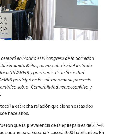
se celebró en Madrid el IV congreso de la Sociedad
 Dr. Fernando Mulas, neuropediatra del Instituto
rica (INVANEP) y presidente de la Sociedad
VANP) participó en las mismas con su ponencia
a temática sobre “Comorbilidad neurocognitiva y
.
tacó la estrecha relación que tienen estas dos
esde hace años.
eron que la prevalencia de la epilepsia es de 2,7-40
que supone para España 8 casos/1000 habitantes. En