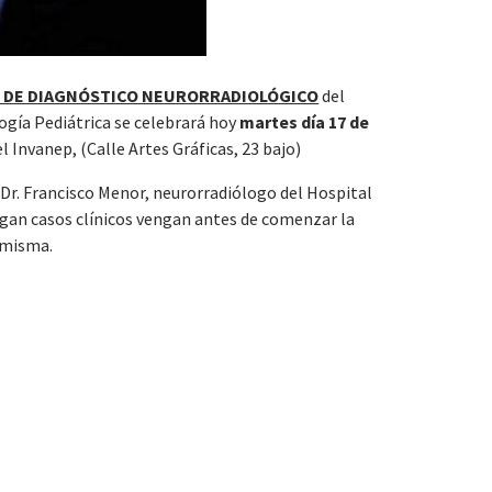
 DE DIAGNÓSTICO NEURORRADIOLÓGICO
del
ogía Pediátrica se celebrará hoy
martes día 17 de
l Invanep, (Calle Artes Gráficas, 23 bajo)
 Dr. Francisco Menor, neurorradiólogo del Hospital
aigan casos clínicos vengan antes de comenzar la
 misma.