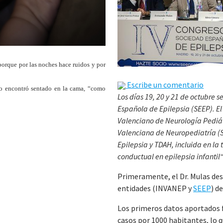
porque por las noches hace ruidos y por
Escribe un comentario
 lo encontró sentado en la cama, “como
Los días 19, 20 y 21 de octubre 
Española de Epilepsia (SEEP). El
Valenciano de Neurología Pediát
Valenciana de Neuropediatría (S
Epilepsia y TDAH, incluida en l
conductual en epilepsia infantil“
Primeramente, el Dr. Mulas des
entidades (INVANEP y
SEEP
) d
Los primeros datos aportados fu
casos por 1000 habitantes, lo 