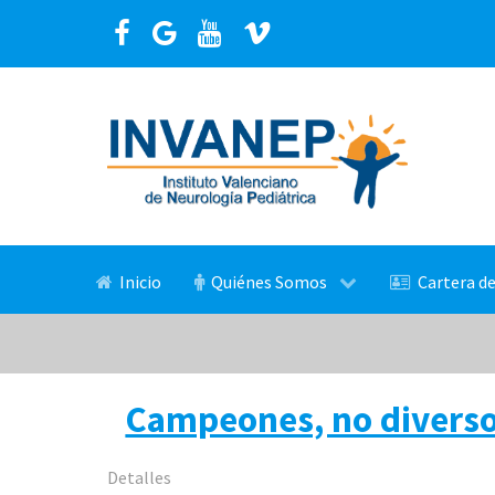
Inicio
Quiénes Somos
Cartera de
Campeones, no diverso
Detalles