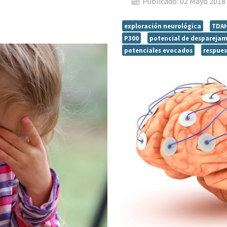
Publicado: 02 Mayo 2018
exploración neurológica
TDA
P300
potencial de despareja
potenciales evocados
respues