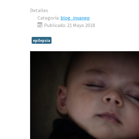
Detalles
Categoría:
blog_invanep
Publicado: 21 Mayo 2018
epilepsia