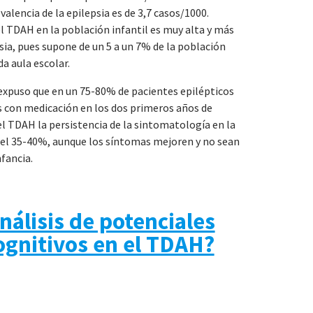
valencia de la epilepsia es de 3,7 casos/1000.
el TDAH en la población infantil es muy alta y más
sia, pues supone de un 5 a un 7% de la población
da aula escolar.
expuso que en un 75-80% de pacientes epilépticos
sis con medicación en los dos primeros años de
l TDAH la persistencia de la sintomatología en la
 el 35-40%, aunque los síntomas mejoren y no sean
fancia.
nálisis de potenciales
ognitivos en el TDAH?