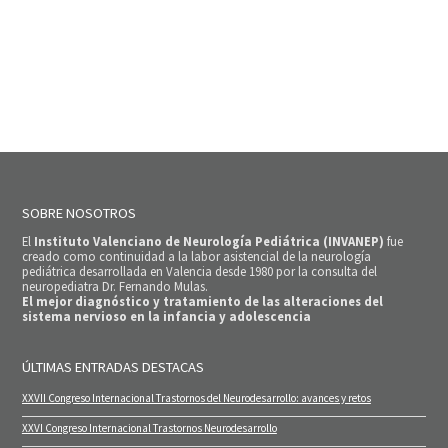
SOBRE NOSOTROS
El
Instituto Valenciano de Neurología Pediátrica (INVANEP)
fue
creado como continuidad a la labor asistencial de la neurología
pediátrica desarrollada en Valencia desde 1980 por la consulta del
neuropediatra Dr. Fernando Mulas.
El mejor diagnóstico y tratamiento de las alteraciones del
sistema nervioso en la infancia y adolescencia
ÚLTIMAS ENTRADAS DESTACAS
XXVII Congreso Internacional Trastornos del Neurodesarrollo: avances y retos
XXVI Congreso Internacional Trastornos Neurodesarrollo