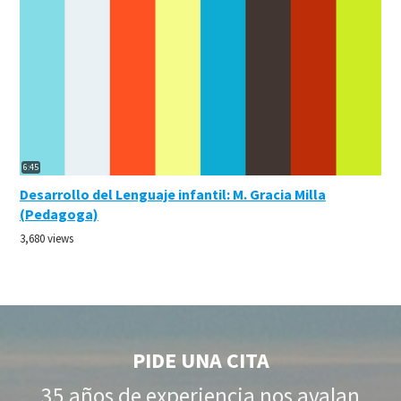
6:45
Desarrollo del Lenguaje infantil: M. Gracia Milla
(Pedagoga)
3,680 views
PIDE UNA CITA
35 años de experiencia nos avalan