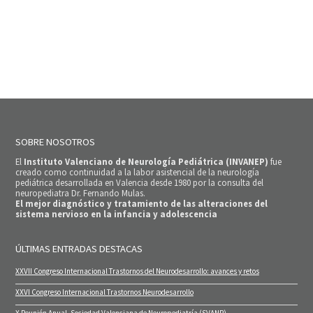
SOBRE NOSOTROS
El
Instituto Valenciano de Neurología Pediátrica (INVANEP)
fue
creado como continuidad a la labor asistencial de la neurología
pediátrica desarrollada en Valencia desde 1980 por la consulta del
neuropediatra Dr. Fernando Mulas.
El mejor diagnóstico y tratamiento de las alteraciones del
sistema nervioso en la infancia y adolescencia
ÚLTIMAS ENTRADAS DESTACAS
XXVII Congreso Internacional Trastornos del Neurodesarrollo: avances y retos
XXVI Congreso Internacional Trastornos Neurodesarrollo