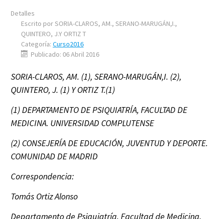
Detalles
Escrito por
SORIA-CLAROS, AM., SERANO-MARUGÁN,I.,
QUINTERO, J.Y ORTIZ T
Categoría:
Curso2016
Publicado: 06 Abril 2016
SORIA-CLAROS, AM. (1), SERANO-MARUGÁN
,I
. (2),
QUINTERO, J. (1) Y ORTIZ T.(1)
(1) DEPARTAMENTO DE PSIQUIATRÍA, FACULTAD DE
MEDICINA. UNIVERSIDAD COMPLUTENSE
(2) CONSEJERÍA DE EDUCACIÓN, JUVENTUD Y DEPORTE.
COMUNIDAD DE MADRID
Correspondencia:
Tomás Ortiz Alonso
Departamento de Psiquiatría. Facultad de Medicina.