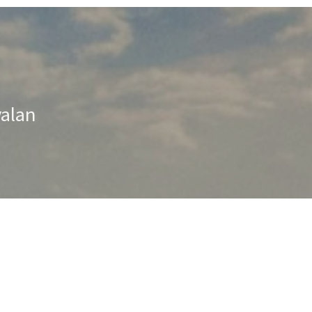
valan