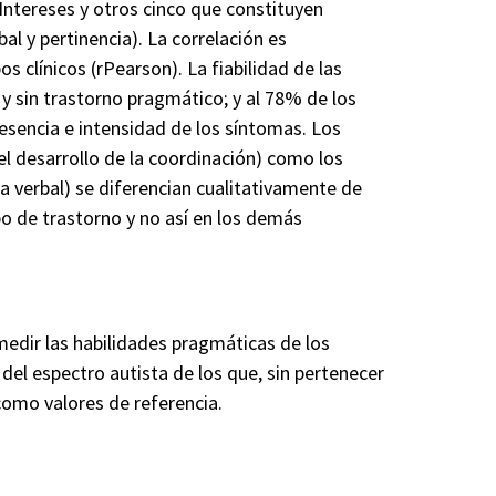
 Intereses y otros cinco que constituyen
 y pertinencia). La correlación es
os clínicos (
rPearson
). La fiabilidad de las
n y sin trastorno pragmático; y al 78% de los
esencia e intensidad de los síntomas. Los
l desarrollo de la coordinación) como los
a verbal) se diferencian cualitativamente de
po de trastorno y no así en los demás
 medir las habilidades pragmáticas de los
 del espectro autista de los que, sin pertenecer
como valores de referencia.