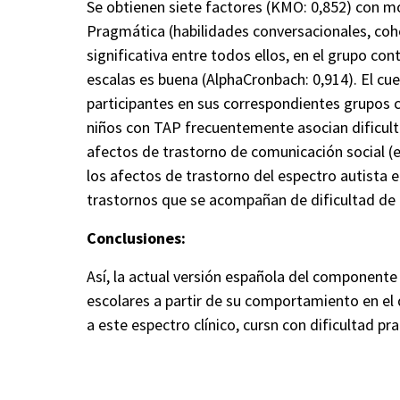
Se obtienen siete factores (KMO: 0,852) con mod
Pragmática (habilidades conversacionales, coh
significativa entre todos ellos, en el grupo con
escalas es buena (
AlphaCronbach
: 0,914). El c
participantes en sus correspondientes grupos c
niños con TAP frecuentemente asocian dificulta
afectos de trastorno de comunicación social (es
los afectos de trastorno del espectro autista e
trastornos que se acompañan de dificultad de 
Conclusiones:
Así, la actual versión española del componente 
escolares a partir de su
comportamiento
en el 
a este espectro clínico,
cursn
con dificultad pr