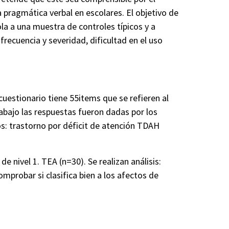
a pragmática verbal en escolares. El objetivo de
ola a una muestra de controles típicos y a
recuencia y severidad, dificultad en el uso
 cuestionario tiene 55items que se refieren al
trabajo las respuestas fueron dadas por los
os: trastorno por déficit de atención TDAH
 nivel 1. TEA (n=30). Se realizan análisis:
omprobar si clasifica bien a los afectos de