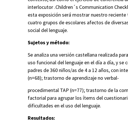
interlocutor .
Children´s
Communication
Checkl
esta exposición será mostrar nuestro reciente t
cuatro grupos de escolares afectos de diversas
social del lenguaje.
Sujetos y método:
Se analiza una versión castellana realizada par
uso funcional del lenguaje en el día a día, y se
padres de 360 niños/as de 4 a 12 años, con inte
(n=68); trastorno de aprendizaje no verbal-
procedimental
TAP (n=77); trastorno de la comu
factorial para agrupar los ítems del cuestionari
dificultades en el uso del lenguaje.
Resultados: