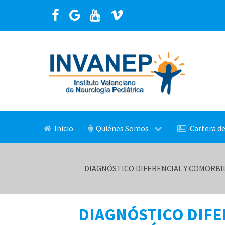
Inicio
Quiénes Somos
Cartera de
DIAGNÓSTICO DIFERENCIAL Y COMORBIL
DIAGNÓSTICO DIFE