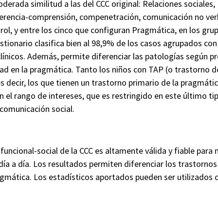
erada similitud a las del CCC original: Relaciones sociales,
erencia-comprensión, compenetración, comunicación no verbal
trol, y entre los cinco que configuran Pragmática, en los grup
uestionario clasifica bien al 98,9% de los casos agrupados co
línicos. Además, permite diferenciar las patologías según pr
d en la pragmática. Tanto los niños con TAP (o trastorno de
 decir, los que tienen un trastorno primario de la pragmátic
n el rango de intereses, que es restringido en este último ti
comunicación social.
funcional-social de la CCC es altamente válida y fiable para
día a día. Los resultados permiten diferenciar los trastornos
agmática. Los estadísticos aportados pueden ser utilizados 