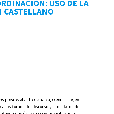
RDINACIÓN: USO DE LA
 EN CASTELLANO
 previos al acto de habla, creencias y, en
n a los turnos del discurso y a los datos de
 pretende que éste sea comprensible por el