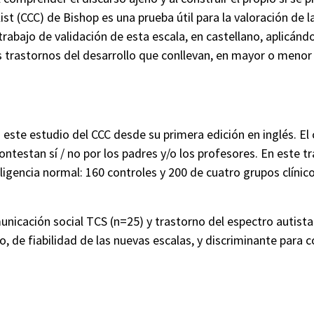
ist
(CCC) de
Bishop
es una prueba útil para la valoración de l
rabajo de validación de esta escala, en castellano, aplicánd
 trastornos del desarrollo que conllevan, en mayor o menor f
a este estudio del CCC desde su primera edición en inglés. El
 contestan sí / no por los padres y/o los profesores. En este 
ligencia normal: 160 controles y 200 de cuatro grupos clínic
nicación social TCS (n=25) y trastorno del espectro autista de
o, de fiabilidad de las nuevas escalas, y discriminante para c