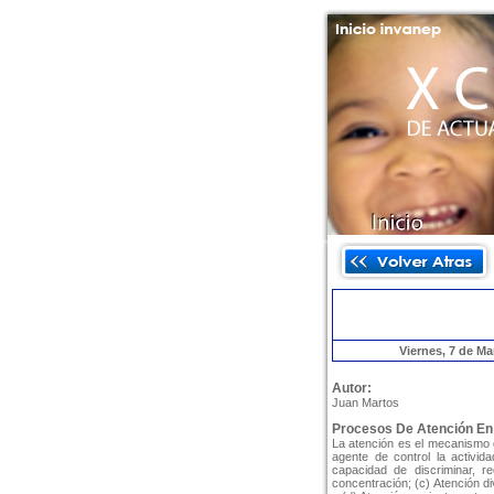
Viernes, 7 de Ma
Autor:
Juan Martos
Procesos De Atención En 
La atención es el mecanismo q
agente de control la activid
capacidad de discriminar, r
concentración; (c) Atención di