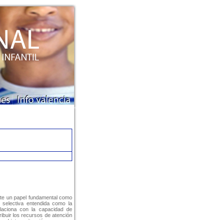
ente un papel fundamental como
n selectiva entendida como la
elaciona con la capacidad de
ribuir los recursos de atención