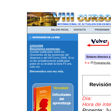
Enlaces directos a
Ir a:
Programa día
Revisión
Día:
Hora de int
Ponente: Ju