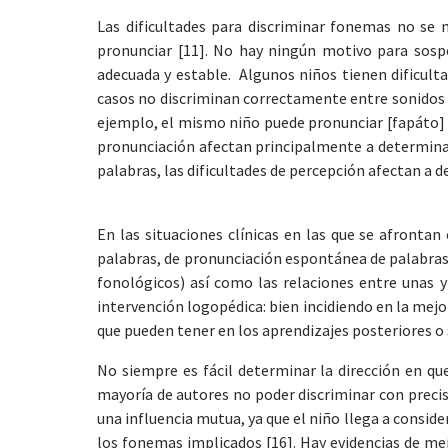
Las dificultades para discriminar fonemas no se 
pronunciar [11]. No hay ningún motivo para sosp
adecuada y estable. Algunos niños tienen dificult
casos no discriminan correctamente entre sonidos q
ejemplo, el mismo niño puede pronunciar [fapáto] pa
pronunciación afectan principalmente a determinad
palabras, las dificultades de percepción afectan a
En las situaciones clínicas en las que se afrontan
palabras, de pronunciación espontánea de palabras 
fonológicos) así como las relaciones entre unas y
intervención logopédica: bien incidiendo en la mejor
que pueden tener en los aprendizajes posteriores o 
No siempre es fácil determinar la dirección en que
mayoría de autores no poder discriminar con precis
una influencia mutua, ya que el niño llega a consid
los fonemas implicados [16]. Hay evidencias de me