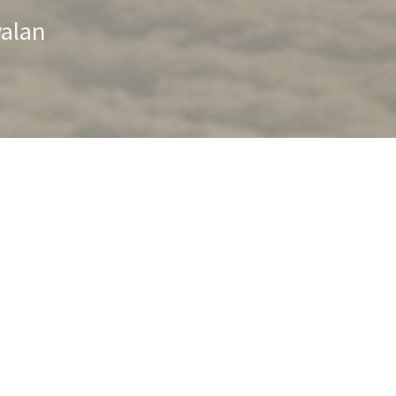
valan