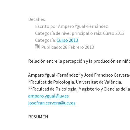
Detalles
Escrito por
Amparo Ygual-Fernández
Categoría de nivel principal o raíz:
Curso 2013
Categoría:
Curso 2013
Publicado: 26 Febrero 2013
Relación entre la percepción y la producción en niño
Amparo Ygual-Fernández* y José Francisco Cervera-
*Facultat de Psicologia. Universitat de València.
**Facultad de Psicología, Magisterio y Ciencias de l
amparo.ygual@uv.es
josefran.cervera@ucv.es
RESUMEN