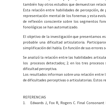
también hay otros estudios que demuestran relación
Esta relación entre habilidades de percepción, de 
representación mental de los fonemas y esta evoluc
de reflexión consciente sobre los segmentos fonol
fonológicas se han automatizado.
El objetivo de la investigación que presentamos e
probable una dificultad articulatoria. Particip
simplificación del habla. En función de sus errores 
Se analizó la relación entre las habilidades articu
los procesos detectados; 2. en los tres procesos
dificultad perceptiva.
Los resultados informan sobre una relación entre l
de dificultades perceptivas o articulatorias. Estos 
REFERENCIAS
1. Edwards J, Fox R, Rogers C. Final Consonant Di