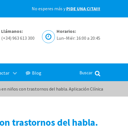
No esperes más y
PIDE UNA CITA!!!
Llámanos:
Horarios:
(+34) 963 613 300
Lun–Miér: 16:00 a 20:45
actar
Blog
 en niños con trastornos del habla. Aplicación Clínica
on trastornos del habla.