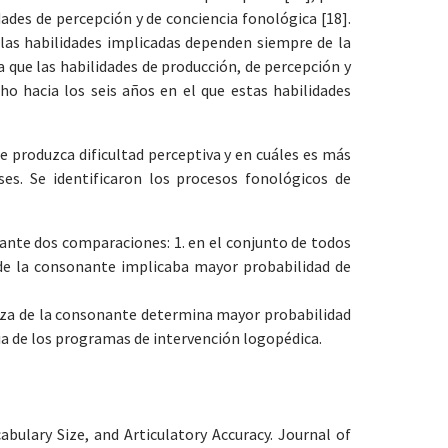
ades de percepción y de conciencia fonológica [18].
e las habilidades implicadas dependen siempre de la
 que las habilidades de producción, de percepción y
ho hacia los seis años en el que estas habilidades
 produzca dificultad perceptiva y en cuáles es más
es. Se identificaron los procesos fonológicos de
diante dos comparaciones: 1. en el conjunto de todos
 de la consonante implicaba mayor probabilidad de
aleza de la consonante determina mayor probabilidad
acia de los programas de intervención logopédica.
bulary Size, and Articulatory Accuracy. Journal of