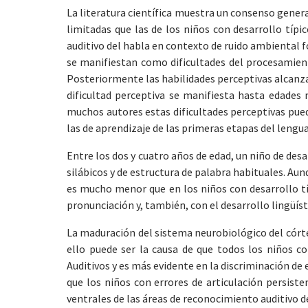
La literatura científica muestra un consenso genera
limitadas que las de los niños con desarrollo típi
auditivo del habla en contexto de ruido ambiental f
se manifiestan como dificultades del procesamiento
Posteriormente las habilidades perceptivas alcanza
dificultad perceptiva se manifiesta hasta edades
muchos autores estas dificultades perceptivas pued
las de aprendizaje de las primeras etapas del lenguaj
Entre los dos y cuatro años de edad, un niño de desa
silábicos y de estructura de palabra habituales. A
es mucho menor que en los niños con desarrollo típ
pronunciación y, también, con el desarrollo lingüísti
La maduración del sistema neurobiológico del córte
ello puede ser la causa de que todos los niños 
Auditivos y es más evidente en la discriminación d
que los niños con errores de articulación persis
ventrales de las áreas de reconocimiento auditivo de