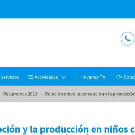
 servicios
Actividades
Invanep TV
Cont
Resúmenes 2013
Relación entre la percepción y la producción
pción y la producción en niños c