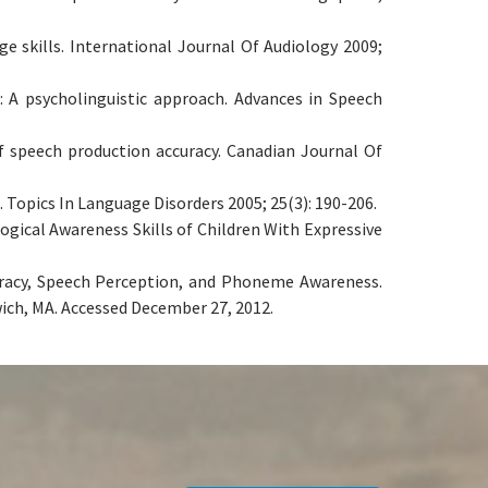
 skills. International Journal Of Audiology 2009;
s: A psycholinguistic approach. Advances in Speech
f speech production accuracy. Canadian Journal Of
opics In Language Disorders 2005; 25(3): 190-206.
gical Awareness Skills of Children With Expressive
uracy, Speech Perception, and Phoneme Awareness.
wich, MA. Accessed December 27, 2012.