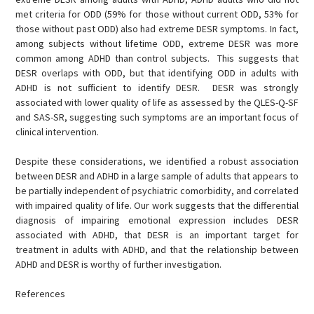
met criteria for ODD (59% for those without current ODD, 53% for
those without past ODD) also had extreme DESR symptoms. In fact,
among subjects without lifetime ODD, extreme DESR was more
common among ADHD than control subjects. This suggests that
DESR overlaps with ODD, but that identifying ODD in adults with
ADHD is not sufficient to identify DESR. DESR was strongly
associated with lower quality of life as assessed by the QLES-Q-SF
and SAS-SR, suggesting such symptoms are an important focus of
clinical intervention.
Despite these considerations, we identified a robust association
between DESR and ADHD in a large sample of adults that appears to
be partially independent of psychiatric comorbidity, and correlated
with impaired quality of life. Our work suggests that the differential
diagnosis of impairing emotional expression includes DESR
associated with ADHD, that DESR is an important target for
treatment in adults with ADHD, and that the relationship between
ADHD and DESR is worthy of further investigation.
References