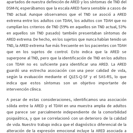
apartados de nuestra definición de ARED y los síntomas de TND del
DSM-IV, esperábamos que la escala ARED fuera sensible a casos de
TND actual. Aunque observamos que el TND se asoció a ARED
extrema entre los adultos con TDAH, los adultos con TDAH que no
cumplían los criterios de TND (59% en aquellos sin TND actual, 53%
en aquellos sin TND pasado) también presentaban síntomas de
ARED extrema. De hecho, en los sujetos que nunca habían tenido un
TND, la ARED extrema fue más frecuente en los pacientes con TDAH
que en los sujetos de control. Esto indica que la ARED se
superpone al TND, pero que la identificación de TND en los adultos
con TDAH no es suficiente para identificar una ARED. La ARED
guardó una estrecha asociación con una peor calidad de vida,
según la evaluación mediante el QLES-Q-SF y el SAS-RS, lo que
indica que estos síntomas son un objetivo importante de
intervención clínica.
A pesar de estas consideraciones, identificamos una asociación
sólida entre la ARED y el TDAH en una muestra amplia de adultos
que parece ser parcialmente independiente de la comorbilidad
psiquiátrica, y que se correlacionó con un deterioro de la calidad
de vida. Nuestro trabajo indica que el diagnóstico diferencial de la
alteración de la expresión emocional incluye la ARED asociada a