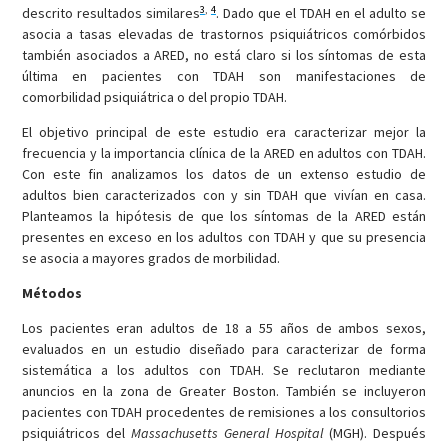
3
,
4
descrito resultados similares
. Dado que el TDAH en el adulto se
asocia a tasas elevadas de trastornos psiquiátricos comórbidos
también asociados a ARED, no está claro si los síntomas de esta
última en pacientes con TDAH son manifestaciones de
comorbilidad psiquiátrica o del propio TDAH.
El objetivo principal de este estudio era caracterizar mejor la
frecuencia y la importancia clínica de la ARED en adultos con TDAH.
Con este fin analizamos los datos de un extenso estudio de
adultos bien caracterizados con y sin TDAH que vivían en casa.
Planteamos la hipótesis de que los síntomas de la ARED están
presentes en exceso en los adultos con TDAH y que su presencia
se asocia a mayores grados de morbilidad.
Métodos
Los pacientes eran adultos de 18 a 55 años de ambos sexos,
evaluados en un estudio diseñado para caracterizar de forma
sistemática a los adultos con TDAH. Se reclutaron mediante
anuncios en la zona de Greater Boston. También se incluyeron
pacientes con TDAH procedentes de remisiones a los consultorios
psiquiátricos del
Massachusetts General Hospital
(MGH). Después