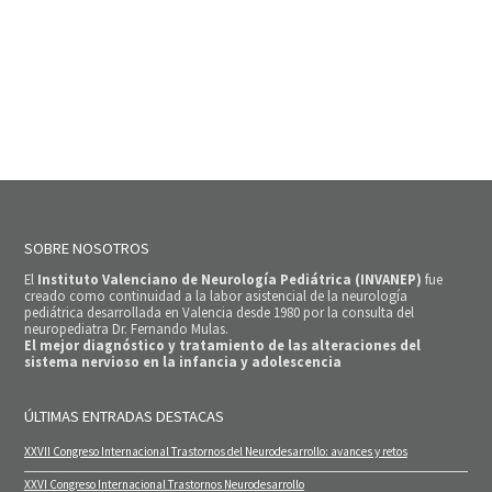
SOBRE NOSOTROS
El
Instituto Valenciano de Neurología Pediátrica (INVANEP)
fue
creado como continuidad a la labor asistencial de la neurología
pediátrica desarrollada en Valencia desde 1980 por la consulta del
neuropediatra Dr. Fernando Mulas.
El mejor diagnóstico y tratamiento de las alteraciones del
sistema nervioso en la infancia y adolescencia
ÚLTIMAS ENTRADAS DESTACAS
XXVII Congreso Internacional Trastornos del Neurodesarrollo: avances y retos
XXVI Congreso Internacional Trastornos Neurodesarrollo