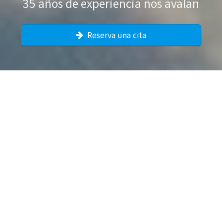
35 años de experiencia nos avalan
Reserva una cita