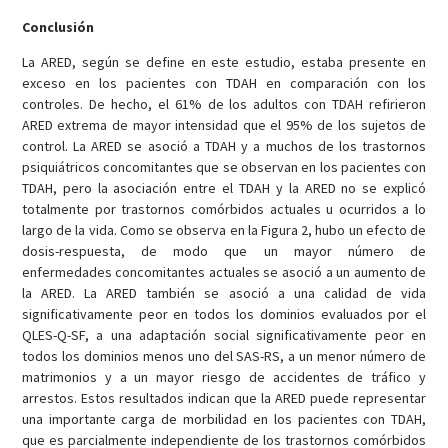
Conclusión
La ARED, según se define en este estudio, estaba presente en
exceso en los pacientes con TDAH en comparación con los
controles. De hecho, el 61% de los adultos con TDAH refirieron
ARED extrema de mayor intensidad que el 95% de los sujetos de
control. La ARED se asoció a TDAH y a muchos de los trastornos
psiquiátricos concomitantes que se observan en los pacientes con
TDAH, pero la asociación entre el TDAH y la ARED no se explicó
totalmente por trastornos comórbidos actuales u ocurridos a lo
largo de la vida. Como se observa en la Figura 2, hubo un efecto de
dosis-respuesta, de modo que un mayor número de
enfermedades concomitantes actuales se asoció a un aumento de
la ARED. La ARED también se asoció a una calidad de vida
significativamente peor en todos los dominios evaluados por el
QLES-Q-SF, a una adaptación social significativamente peor en
todos los dominios menos uno del SAS-RS, a un menor número de
matrimonios y a un mayor riesgo de accidentes de tráfico y
arrestos. Estos resultados indican que la ARED puede representar
una importante carga de morbilidad en los pacientes con TDAH,
que es parcialmente independiente de los trastornos comórbidos