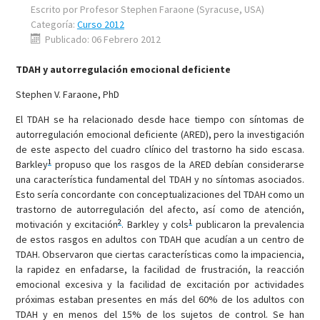
Escrito por
Profesor Stephen Faraone (Syracuse, USA)
Categoría:
Curso 2012
Publicado: 06 Febrero 2012
TDAH y autorregulación emocional deficiente
Stephen V. Faraone, PhD
El TDAH se ha relacionado desde hace tiempo con síntomas de
autorregulación emocional deficiente (ARED), pero la investigación
de este aspecto del cuadro clínico del trastorno ha sido escasa.
1
Barkley
propuso que los rasgos de la ARED debían considerarse
una característica fundamental del TDAH y no síntomas asociados.
Esto sería concordante con conceptualizaciones del TDAH como un
trastorno de autorregulación del afecto, así como de atención,
2
1
motivación y excitación
. Barkley y cols
publicaron la prevalencia
de estos rasgos en adultos con TDAH que acudían a un centro de
TDAH. Observaron que ciertas características como la impaciencia,
la rapidez en enfadarse, la facilidad de frustración, la reacción
emocional excesiva y la facilidad de excitación por actividades
próximas estaban presentes en más del 60% de los adultos con
TDAH y en menos del 15% de los sujetos de control. Se han