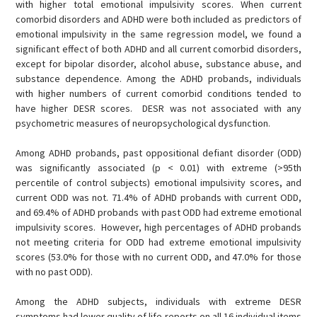
with higher total emotional impulsivity scores. When current
comorbid disorders and ADHD were both included as predictors of
emotional impulsivity in the same regression model, we found a
significant effect of both ADHD and all current comorbid disorders,
except for bipolar disorder, alcohol abuse, substance abuse, and
substance dependence. Among the ADHD probands, individuals
with higher numbers of current comorbid conditions tended to
have higher DESR scores. DESR was not associated with any
psychometric measures of neuropsychological dysfunction.
Among ADHD probands, past oppositional defiant disorder (ODD)
was significantly associated (p < 0.01) with extreme (>95th
percentile of control subjects) emotional impulsivity scores, and
current ODD was not. 71.4% of ADHD probands with current ODD,
and 69.4% of ADHD probands with past ODD had extreme emotional
impulsivity scores. However, high percentages of ADHD probands
not meeting criteria for ODD had extreme emotional impulsivity
scores (53.0% for those with no current ODD, and 47.0% for those
with no past ODD).
Among the ADHD subjects, individuals with extreme DESR
symptoms had lower quality of life reports on all 16 individual items