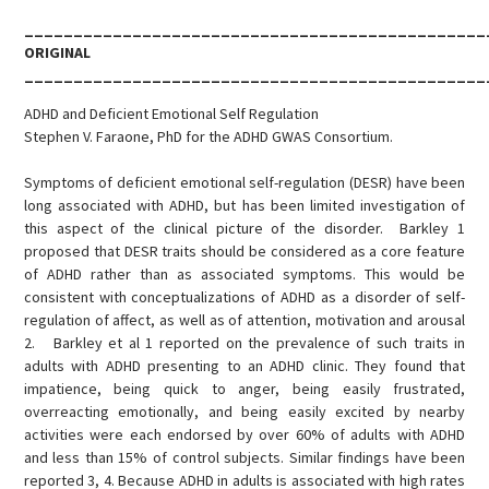
_______________________________________________
ORIGINAL
_______________________________________________
ADHD and Deficient Emotional Self Regulation
Stephen V. Faraone, PhD for the ADHD GWAS Consortium.
Symptoms of deficient emotional self-regulation (DESR) have been
long associated with ADHD, but has been limited investigation of
this aspect of the clinical picture of the disorder. Barkley 1
proposed that DESR traits should be considered as a core feature
of ADHD rather than as associated symptoms. This would be
consistent with conceptualizations of ADHD as a disorder of self-
regulation of affect, as well as of attention, motivation and arousal
2. Barkley et al 1 reported on the prevalence of such traits in
adults with ADHD presenting to an ADHD clinic. They found that
impatience, being quick to anger, being easily frustrated,
overreacting emotionally, and being easily excited by nearby
activities were each endorsed by over 60% of adults with ADHD
and less than 15% of control subjects. Similar findings have been
reported 3, 4. Because ADHD in adults is associated with high rates