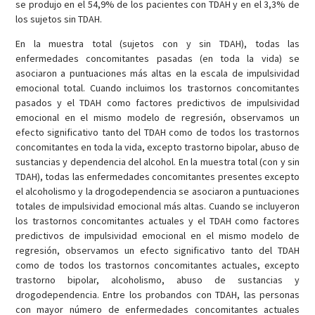
se produjo en el 54,9% de los pacientes con TDAH y en el 3,3% de
los sujetos sin TDAH.
En la muestra total (sujetos con y sin TDAH), todas las
enfermedades concomitantes pasadas (en toda la vida) se
asociaron a puntuaciones más altas en la escala de impulsividad
emocional total. Cuando incluimos los trastornos concomitantes
pasados y el TDAH como factores predictivos de impulsividad
emocional en el mismo modelo de regresión, observamos un
efecto significativo tanto del TDAH como de todos los trastornos
concomitantes en toda la vida, excepto trastorno bipolar, abuso de
sustancias y dependencia del alcohol. En la muestra total (con y sin
TDAH), todas las enfermedades concomitantes presentes excepto
el alcoholismo y la drogodependencia se asociaron a puntuaciones
totales de impulsividad emocional más altas. Cuando se incluyeron
los trastornos concomitantes actuales y el TDAH como factores
predictivos de impulsividad emocional en el mismo modelo de
regresión, observamos un efecto significativo tanto del TDAH
como de todos los trastornos concomitantes actuales, excepto
trastorno bipolar, alcoholismo, abuso de sustancias y
drogodependencia. Entre los probandos con TDAH, las personas
con mayor número de enfermedades concomitantes actuales