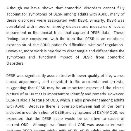
Although we have shown that comorbid disorders cannot fully
account for symptoms of DESR among adults with ADHD, many of
these disorders were associated with DESR. Similarly, DESR was
correlated with mood or anxiety distress and measures of social
impairment in the clinical trials that captured DESR data. These
findings are consistent with the idea that DESR is an emotional
expression of the ADHD patient’s difficulties with self-regulation.
However, more work is needed to disentangle and differentiate the
symptoms and functional impact of DESR from comorbid
disorders.
DESR was significantly associated with lower quality of life, worse
social adjustment, and elevated traffic accidents and arrests,
suggesting that DESR may be an important aspect of the clinical
picture of ADHD that is important to identify and remedy. However,
DESR is also a feature of ODD, which is also prevalent among adults
with ADHD. Because there is overlap between half of the items
included in our definition of DESR and symptoms of DSM-IV ODD, we
expected that the DESR scale would be sensitive to cases of
current ODD. Although we found that ODD was associated with
extreme DESR among adults with ADHD, ADHD adults who did not