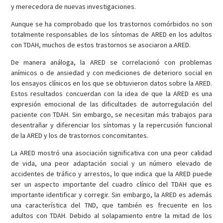
y merecedora de nuevas investigaciones.
Aunque se ha comprobado que los trastornos comórbidos no son
totalmente responsables de los síntomas de ARED en los adultos
con TDAH, muchos de estos trastornos se asociaron a ARED.
De manera análoga, la ARED se correlacionó con problemas
anímicos o de ansiedad y con mediciones de deterioro social en
los ensayos clínicos en los que se obtuvieron datos sobre la ARED.
Estos resultados concuerdan con la idea de que la ARED es una
expresión emocional de las dificultades de autorregulación del
paciente con TDAH. Sin embargo, se necesitan más trabajos para
desentrañar y diferenciar los síntomas y la repercusión funcional
de la ARED y los de trastornos concomitantes.
La ARED mostró una asociación significativa con una peor calidad
de vida, una peor adaptación social y un número elevado de
accidentes de tráfico y arrestos, lo que indica que la ARED puede
ser un aspecto importante del cuadro clínico del TDAH que es
importante identificar y corregir. Sin embargo, la ARED es además
una característica del TND, que también es frecuente en los
adultos con TDAH. Debido al solapamiento entre la mitad de los