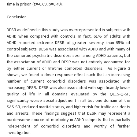
time in prison (z=-0.69, p=0.49).
Conclusion
DESR as defined in this study was overrepresented in subjects with
ADHD when compared with controls. In fact, 61% of adults with
ADHD reported extreme DESR of greater severity than 95% of
control subjects. DESR was associated with ADHD and with many of
the comorbid psychiatric disorders seen among ADHD patients, but
the association of ADHD and DESR was not entirely accounted for
by either current or lifetime comorbid disorders. As Figure 2
shows, we found a dose-response effect such that an increasing
number of current comorbid disorders was associated with
increasing DESR. DESR was also associated with significantly lower
quality of life in all domains evaluated by the QLES-Q-SF,
significantly worse social adjustment in all but one domain of the
SAS-SR, reduced marital status, and higher risk for traffic accidents
and arrests. These findings suggest that DESR may represent a
burdensome source of morbidity in ADHD subjects that is partially
independent of comorbid disorders and worthy of further
investigation.