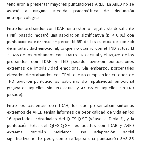
tendieron a presentar mayores puntuaciones ARED. La ARED no se
asoció a ninguna medida psicométrica de disfunción
neuropsicológica.
Entre los probandos con TDAH, un trastorno negativista desafiante
(TND) pasado mostró una asociación significativa (p < 0,01) con
puntuaciones extremas (> percentil 95º de los sujetos de control)
de impulsividad emocional, lo que no ocurrió con el TND actual. El
71,4% de los probandos con TDAH y TND actual y el 69,4% de los
probandos con TDAH y TND pasado tuvieron puntuaciones
extremas de impulsividad emocional. Sin embargo, porcentajes
elevados de probandos con TDAH que no cumplían los criterios de
TND tuvieron puntuaciones extremas de impulsividad emocional
(53,0% en aquellos sin TND actual y 47,0% en aquellos sin TND
pasado).
Entre los pacientes con TDAH, los que presentaban síntomas
extremos de ARED tenían informes de peor calidad de vida en los
16 apartados individuales del QLES-Q-SF (véase la Tabla 2), y la
puntuación total del QLES-Q-SF. Los adultos con TDAH y ARED
extrema también refirieron una adaptación social
significativamente peor, como reflejaba una puntuación SAS-SR