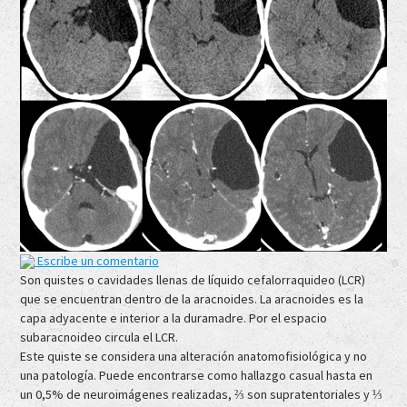
Escribe un comentario
Son quistes o cavidades llenas de líquido cefalorraquideo (LCR)
que se encuentran dentro de la aracnoides. La aracnoides es la
capa adyacente e interior a la duramadre. Por el espacio
subaracnoideo circula el LCR.
Este quiste se considera una alteración anatomofisiológica y no
una patología. Puede encontrarse como hallazgo casual hasta en
un 0,5% de neuroimágenes realizadas, ⅔ son supratentoriales y ⅓