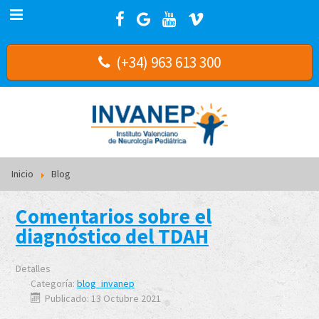
(+34) 963 613 300
Inicio
Blog
Comentarios sobre el
diagnóstico del TDAH
Detalles
Categoría:
blog_invanep
Publicado: 13 Octubre 2021