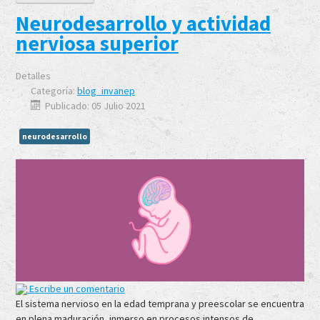
Neurodesarrollo y actividad
nerviosa superior
Detalles
Categoría:
blog_invanep
Publicado: 05 Julio 2021
neurodesarrollo
Escribe un comentario
El sistema nervioso en la edad temprana y preescolar se encuentra
en plena maduración, inmerso en procesos intensos de