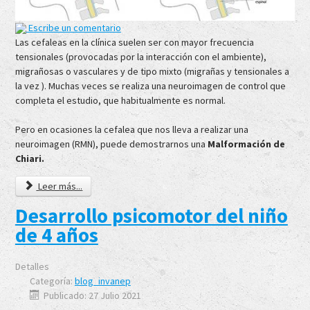
Escribe un comentario
Las cefaleas en la clínica suelen ser con mayor frecuencia
tensionales (provocadas por la interacción con el ambiente),
migrañosas o vasculares y de tipo mixto (migrañas y tensionales a
la vez ). Muchas veces se realiza una neuroimagen de control que
completa el estudio, que habitualmente es normal.
Pero en ocasiones la cefalea que nos lleva a realizar una
neuroimagen (RMN), puede demostrarnos una
Malformación de
Chiari.
Leer más...
Desarrollo psicomotor del niño
de 4 años
Detalles
Categoría:
blog_invanep
Publicado: 27 Julio 2021