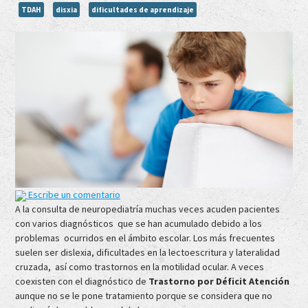
TDAH
disxia
dificultades de aprendizaje
Escribe un comentario
A la consulta de neuropediatría muchas veces acuden pacientes
con varios diagnósticos que se han acumulado debido a los
problemas ocurridos en el ámbito escolar. Los más frecuentes
suelen ser dislexia, dificultades en la lectoescritura y lateralidad
cruzada, así como trastornos en la motilidad ocular. A veces
coexisten con el diagnóstico de
Trastorno por Déficit Atención
aunque no se le pone tratamiento porque se considera que no