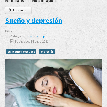
explicaría los problemas del alumno.
Leer más...
Sueño y depresión
Detalles
Categoría:
blog_invanep
Publicado: 14 Julio 2021
trastornos del sueño
depresión